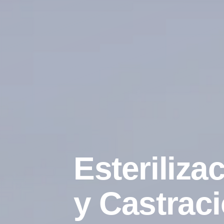
Esteriliza
y Castraci