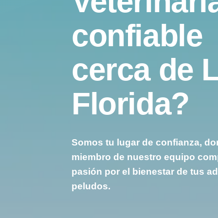
Veterinari
confiable
cerca de 
Florida?
Somos tu lugar de confianza, d
miembro de nuestro equipo com
pasión por el bienestar de tus a
peludos.