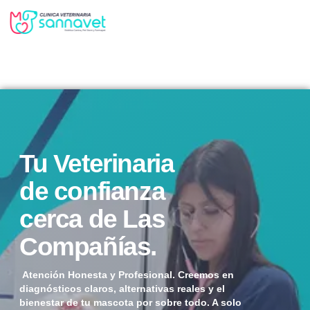
✔️ A POCOS MINUTOS DE LAS CÍAS.
✔️ MATTA #136 CENTRO DE LA SERENA
Tu Veterinaria
de confianza
cerca de Las
Compañías.
Atención Honesta y Profesional. Creemos en
diagnósticos claros, alternativas reales y el
bienestar de tu mascota por sobre todo. A solo