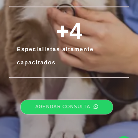
+
4
Especialistas altamente
capacitados
AGENDAR CONSULTA