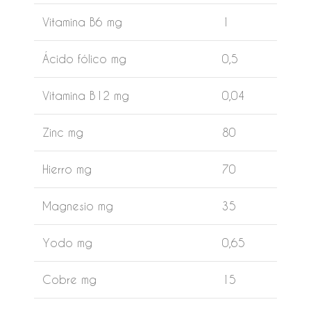
Vitamina B6 mg
1
Ácido fólico mg
0,5
Vitamina B12 mg
0,04
Zinc mg
80
Hierro mg
70
Magnesio mg
35
Yodo mg
0,65
Cobre mg
15