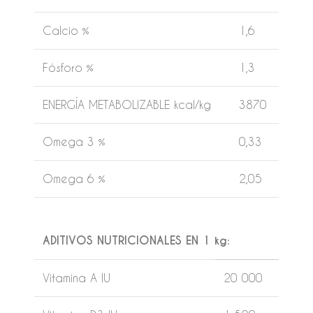
Calcio %
1,6
Fósforo %
1,3
ENERGÍA METABOLIZABLE kcal/kg
3870
Omega 3 %
0,33
Omega 6 %
2,05
ADITIVOS NUTRICIONALES EN 1 kg:
Vitamina A IU
20 000