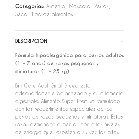
Categorías:
Alimento
,
Mascota
,
Perros
,
Seco
,
Tipo de alimentos
DESCRIPCIÓN
Fórmula hipoalergénica para perros adultos
(1 – 7 años) de razas pequeñas y
miniaturas (1 – 25 kg)
Brit Care Adult Small Breed está
adecuadamente balanceado y es altamente
digestible. Alimento Super Premium formulado
con los requerimientos especiales de los
perros de razas pequeñas y miniaturas. Estas
razas demandan alimentos con altos niveles
de energía que respeten a su vez los altos