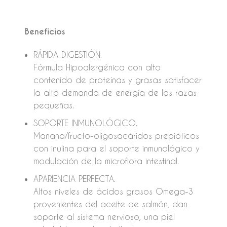
Beneficios
RÁPIDA DIGESTIÓN.
Fórmula Hipoalergénica con alto
contenido de proteínas y grasas satisfacer
la alta demanda de energía de las razas
pequeñas.
SOPORTE INMUNOLÓGICO.
Manano/fructo-oligosacáridos prebióticos
con inulina para el soporte inmunológico y
modulación de la microflora intestinal.
APARIENCIA PERFECTA.
Altos niveles de ácidos grasos Omega-3
provenientes del aceite de salmón, dan
soporte al sistema nervioso, una piel