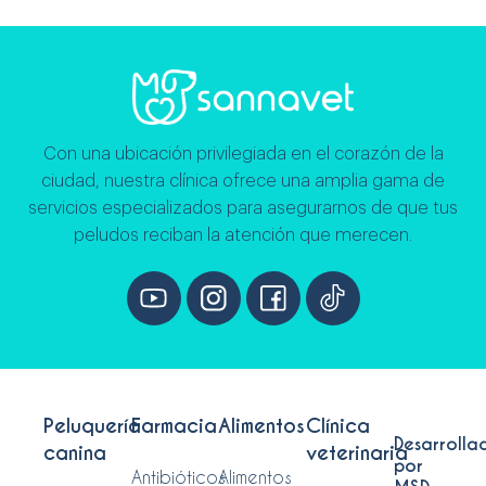
Con una ubicación privilegiada en el corazón de la
ciudad, nuestra clínica ofrece una amplia gama de
servicios especializados para asegurarnos de que tus
peludos reciban la atención que merecen.
Peluquería
Farmacia
Alimentos
Clínica
Desarrolla
canina
veterinaria
por
Antibióticos
Alimentos