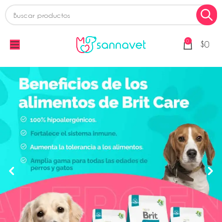
0
$
0