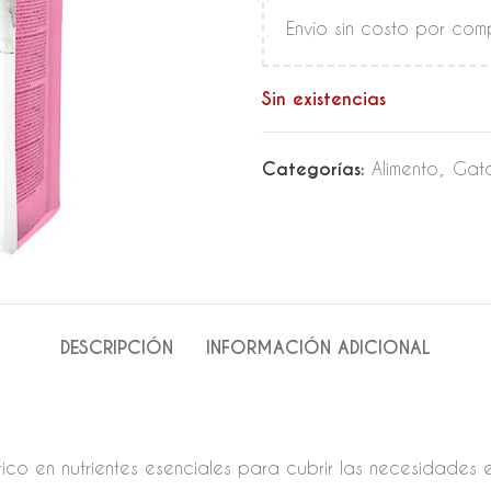
Envío sin costo por co
Sin existencias
Categorías:
Alimento
,
Gat
DESCRIPCIÓN
INFORMACIÓN ADICIONAL
rico en nutrientes esenciales para cubrir las necesidades 