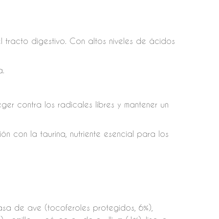
 tracto digestivo. Con altos niveles de ácidos
a.
eger contra los radicales libres y mantener un
n con la taurina, nutriente esencial para los
asa de ave (tocoferoles protegidos, 6%),