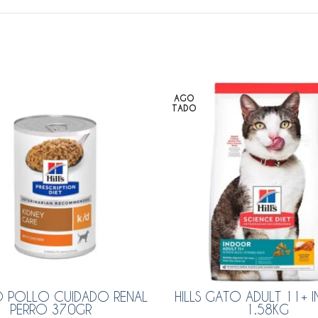
AGO
TADO
K/D POLLO CUIDADO RENAL
HILLS GATO ADULT 11+
PERRO 370GR
1.58KG