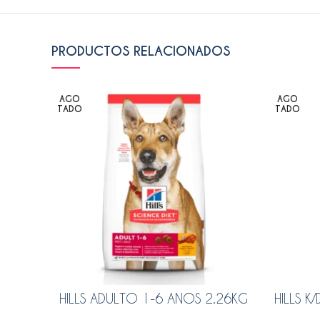
PRODUCTOS RELACIONADOS
AGO
AGO
TADO
TADO
HILLS ADULTO 1-6 AÑOS 2.26KG
HILLS 