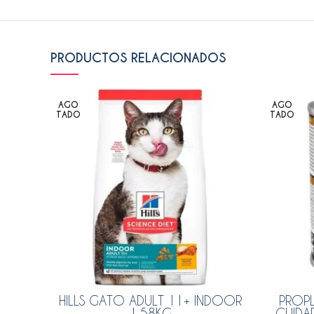
PRODUCTOS RELACIONADOS
AGO
AGO
TADO
TADO
HILLS GATO ADULT 11+ INDOOR
PROPL
1.58KG
CUIDA