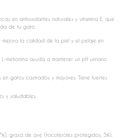
ricas en antioxidantes naturales y vitamina E, que
ida de tu gato.
mejora la calidad de la piel y el pelaje en
y L-metionina ayuda a mantener un pH urinario
s en gatos castrados y mayores. Tiene fuertes
s y saludables.
7%), grasa de ave (tocoferoles protegidos, 5%),