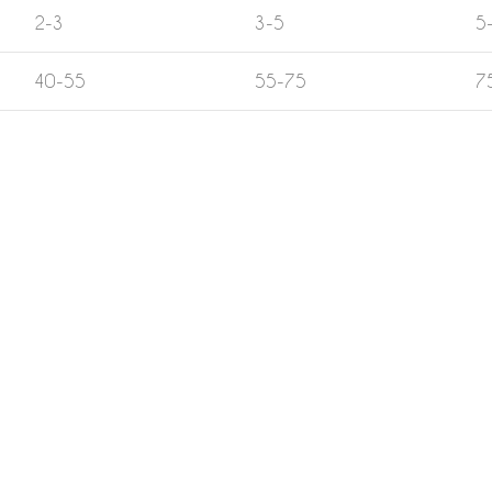
2-3
3-5
5
40-55
55-75
7