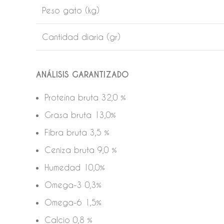
Peso gato (kg)
Cantidad diaria (gr)
ANÁLISIS GARANTIZADO
Proteína bruta 32,0 %
Grasa bruta 13,0%
Fibra bruta 3,5 %
Ceniza bruta 9,0 %
Humedad 10,0%
Omega-3 0,3%
Omega-6 1,5%
Calcio 0,8 %