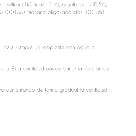
syllium (1%), linaza (1%), regaliz seco (0,5%),
dos (0,015%), manano oligosacáridos (0,015%),
, deje siempre un recipiente con agua al
día. Esta cantidad puede variar en función de
vaya aumentando de forma gradual la cantidad