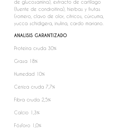
de glucosamina), extracto de cartílago
(fuente de condroitina), hierbas y frutas
(romero, clavo de olor, cítricos, cúrcuma,
yucca schidigera, inulina, cardo mariano.
ANALISIS GARANTIZADO
Proteína cruda 30%
Grasa 18%
Humedad 10%
Ceniza cruda 7,7%
Fibra cruda 2,5%
Calcio 1,3%
Fósforo 1,0%