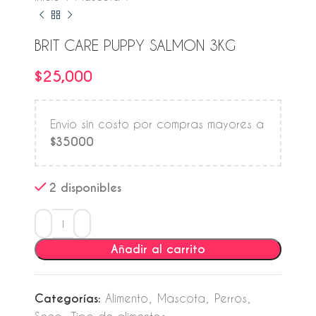
BRIT CARE PUPPY SALMON 3KG
$
25,000
Envío sin costo por compras mayores a
$35000
2 disponibles
Añadir al carrito
Categorías:
Alimento
,
Mascota
,
Perros
,