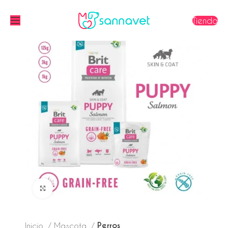
Tienda
Click to enlarge
Perros
Inicio
Mascota