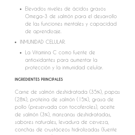
Elevados niveles de ácidos grasos
Omega-3 de salmón para el desarrollo
de las funciones mentales y capacidad
de aprendizaje.
INMUNIDAD CELULAR.
La Vitamina C como fuente de
antioxidantes para aumentar la
protección y la inmunidad celular.
INGREDIENTES PRINCIPALES
Carne de salmón deshidratada (35%), papas
(28%), proteína de salmón (15%), grasa de
pollo (preservada con tocoferoles), aceite
de salmón (3%), manzanas deshidratadas,
sabores naturales, levadura de cerveza,
conchas de crustáceos hidrolizadas (fuente