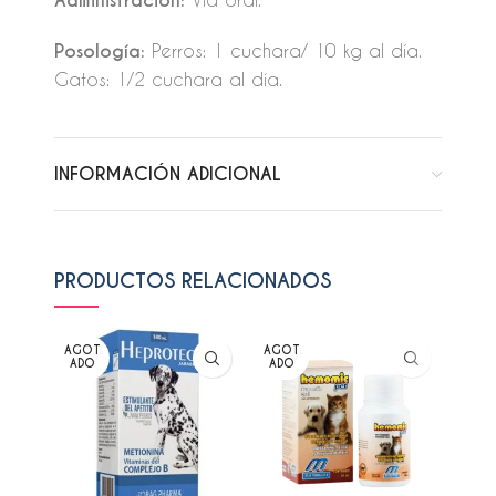
Administración:
Posología:
Perros: 1 cuchara/ 10 kg al día.
Gatos: 1/2 cuchara al día.
INFORMACIÓN ADICIONAL
PRODUCTOS RELACIONADOS
AGOT
AGOT
AGO
ADO
ADO
ADO