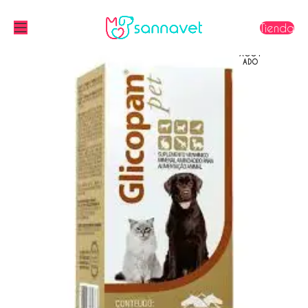
Tienda
AGOT
ADO