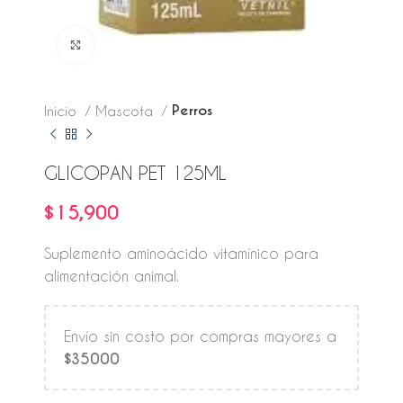
Click to enlarge
Perros
Inicio
Mascota
GLICOPAN PET 125ML
$
15,900
Suplemento aminoácido vitamínico para
alimentación animal.
Envío sin costo por compras mayores a
$35000