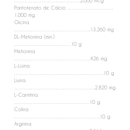
…………………………………….2.000 mcg
Pantotenato de Cálcio …………………………
1.000 mg
Glicina
…………………………………………..13.260 mg
DL-Metionina (mín.)
……………………………….10 g
Metionina
…………………………………………..426 mg
L-Lisina
………………………………………………….10 g
Lisina
……………………………………………..2.820 mg
L-Carnitina
………………………………………….10 g
Colina
………………………………………………..10 g
Arginina