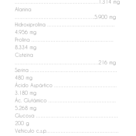
…………………………………………….1.314 mg
Alanina
…………………………………………..5.900 mg
Hidroxiprolina ……………………………………
4.956 mg
Prolina ……………………………………………
8.334 mg
Cisteína
…………………………………………….216 mg
Serina ………………………………………………
480 mg
Ácido Aspártico …………………………………
3.180 mg
Ác. Glutámico ……………………………………
5.268 mg
Glucosa ……………………………………………
200 g
Vehículo c.s.p………………………………………