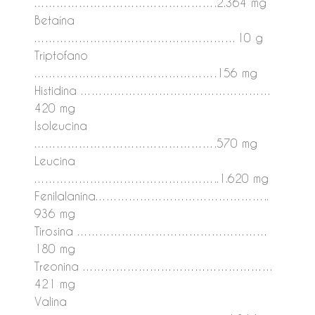
………………………………………….2.364 mg
Betaína
………………………………………………10 g
Triptofano
………………………………………….156 mg
Histidina ……………………………………………
420 mg
Isoleucina
………………………………………….570 mg
Leucina
…………………………………………..1.620 mg
Fenilalanina………………………………………..
936 mg
Tirosina ……………………………………………
180 mg
Treonina ……………………………………………
421 mg
Valina