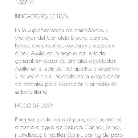
1.000 g
INDICACIONES DE USO:
En la suplementación de aminoácidos y
vitaminas del Complejo B para caninos,
felinos, aves, reptiles, roedores y especies
afines. Auxilia en la mejoría del estado
general, en casos de animales debilitados.
Auxilia en el estímulo del apetito, energético
y antiestresante. Indicado en la preparación
de animales para exposición y animales en
entrenamiento.
MODO DE USAR:
Para ser usado vía oral puro, adicionado al
alimento o agua de bebida. Caninos, felinos,
mustelídeos e reptiles: 0,5 mL por Kg de peso