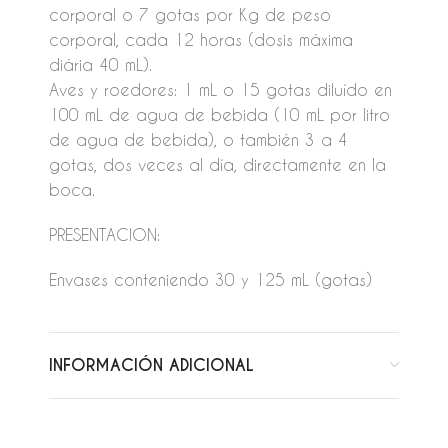
corporal o 7 gotas por Kg de peso
corporal, cada 12 horas (dosis máxima
diária 40 mL).
Aves y roedores: 1 mL o 15 gotas diluído en
100 mL de agua de bebida (10 mL por litro
de agua de bebida), o también 3 a 4
gotas, dos veces al día, directamente en la
boca.
PRESENTACION:
Envases conteniendo 30 y 125 mL (gotas)
INFORMACIÓN ADICIONAL