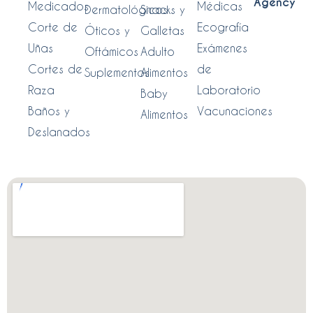
Agency
Medicados
Médicas
Dermatológicos
Snacks y
Corte de
Ecografía
Óticos y
Galletas
Uñas
Exámenes
Oftámicos
Adulto
Cortes de
de
Suplementos
Alimentos
Raza
Laboratorio
Baby
Baños y
Vacunaciones
Alimentos
Deslanados