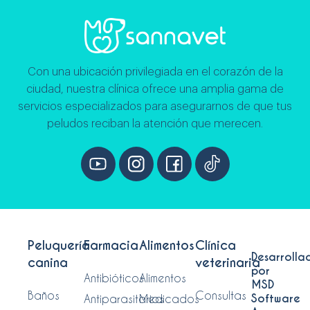
Con una ubicación privilegiada en el corazón de la
ciudad, nuestra clínica ofrece una amplia gama de
servicios especializados para asegurarnos de que tus
peludos reciban la atención que merecen.
Peluquería
Farmacia
Alimentos
Clínica
Desarrolla
canina
veterinaria
por
Antibióticos
Alimentos
MSD
Baños
Consultas
Software
Antiparasitarios
Medicados