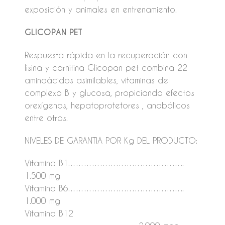
exposición y animales en entrenamiento.
GLICOPAN PET
Respuesta rápida en la recuperación con
lisina y carnitina Glicopan pet combina 22
aminoácidos asimilables, vitaminas del
complexo B y glucosa, propiciando efectos
orexígenos, hepatoprotetores , anabólicos
entre otros.
NIVELES DE GARANTIA POR Kg DEL PRODUCTO:
Vitamina B1……………………………………..
1.500 mg
Vitamina B6……………………………………..
1.000 mg
Vitamina B12