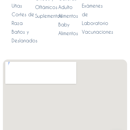
Uñas
Exámenes
Oftámicos
Adulto
Cortes de
de
Suplementos
Alimentos
Raza
Laboratorio
Baby
Baños y
Vacunaciones
Alimentos
Deslanados