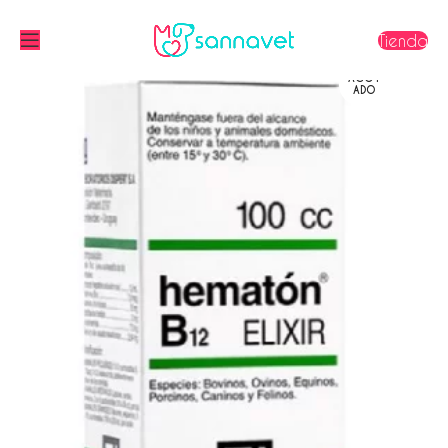
Tienda
AGOT
ADO