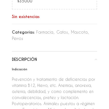
$35000
Sin existencias
Categorías:
Farmacia
,
Gatos
,
Mascota
,
Perros
DESCRIPCIÓN
Indicación
Prevención y tratamiento de deficiencias por
vitamina B12, Hierro, etc. Anemias, anorexia,
astenia, debilidad, y como complemento en
convalecencias, preñez y lactación.
Postoperatorios. Animales puestos a régimen