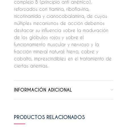
complejo B (principio anti anémico),
reforzados con tiamina, riboflavina,
nicotinamida y cianocobalamina, de cuyos
múltiples mecanismos de acción debemos
destacar su influencia sobre la maduración
de los glóbulos rojos y sobre el
funcionamiento muscular y nervioso y la
fracción mineral natural: hierro, cobre y
cobalto, imprescindibles en el tratamiento de
ciertas anemias.
INFORMACIÓN ADICIONAL
PRODUCTOS RELACIONADOS