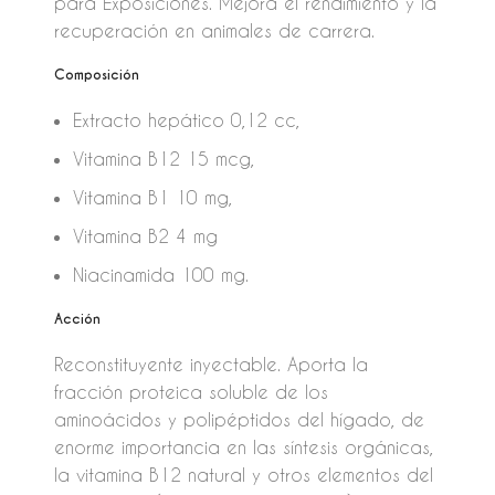
para Exposiciones. Mejora el rendimiento y la
recuperación en animales de carrera.
Composición
Extracto hepático 0,12 cc,
Vitamina B12 15 mcg,
Vitamina B1 10 mg,
Vitamina B2 4 mg
Niacinamida 100 mg.
Acción
Reconstituyente inyectable. Aporta la
fracción proteica soluble de los
aminoácidos y polipéptidos del hígado, de
enorme importancia en las síntesis orgánicas,
la vitamina B12 natural y otros elementos del