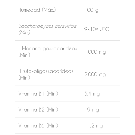
Humedad (Máx.)
100 g
Saccharomyces cerevisiae
9×10⁹ UFC
(Mín.)
Mananoligossacarídeos
1.000 mg
(Mín.)
Fruto-oligossacarídeos
2.000 mg
(Mín.)
Vitamina B1 (Mín.)
5,4 mg
Vitamina B2 (Mín.)
19 mg
Vitamina B6 (Mín.)
11,2 mg