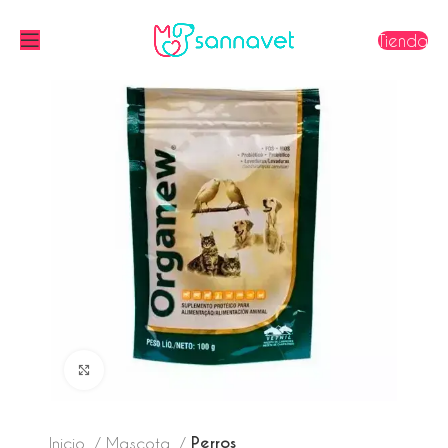
Tienda
Click to enlarge
Perros
Inicio
Mascota