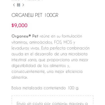
ORGANEW PET 100GR
$
9,000
Organew® Pet
reúne en su formulación
vitaminas, aminoácidos, FOS, MOS y
levaduras vivas. Esta perfecta combinación
ayuda en el desarrollo de una microbiota
intestinal sana, que proporciona una mejor
digestibilidad de los alimentos y,
consecuentemente, una mejor eficiencia
alimentar.
Bolsa metalizada conteniendo 100 g.
Envío sin costo por compras mayores a