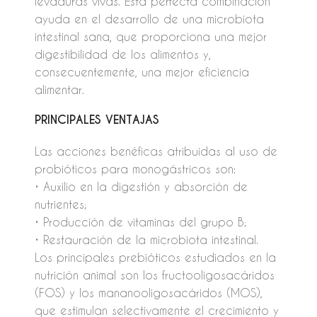
levaduras vivas. Esta perfecta combinación
ayuda en el desarrollo de una microbiota
intestinal sana, que proporciona una mejor
digestibilidad de los alimentos y,
consecuentemente, una mejor eficiencia
alimentar.
PRINCIPALES VENTAJAS
Las acciones benéficas atribuidas al uso de
probióticos para monogástricos son:
• Auxilio en la digestión y absorción de
nutrientes;
• Producción de vitaminas del grupo B;
• Restauración de la microbiota intestinal.
Los principales prebióticos estudiados en la
nutrición animal son los fructooligosacáridos
(FOS) y los mananooligosacáridos (MOS),
que estimulan selectivamente el crecimiento y