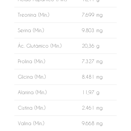
Treonina (Mín.)
7.699 mg
Serina (Mín.)
9.803 mg
Ác. Glutámico (Mín.)
20,36 g
Prolina (Mín.)
7.327 mg
Glicina (Mín.)
8.481 mg
Alanina (Mín.)
11,97 g
Cistina (Mín.)
2.461 mg
Valina (Mín.)
9.668 mg