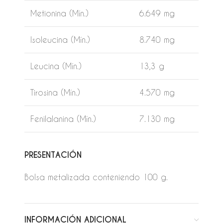
Metionina (Mín.)
6.649 mg
Isoleucina (Mín.)
8.740 mg
Leucina (Mín.)
13,3 g
Tirosina (Mín.)
4.570 mg
Fenilalanina (Mín.)
7.130 mg
PRESENTACIÓN
Bolsa metalizada conteniendo 100 g.
INFORMACIÓN ADICIONAL