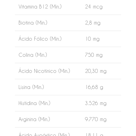
Vitamina B12 (Mín.)
24 mcg
Biotina (Mín.)
2,8 mg
Ácido Fólico (Mín.)
10 mg
Colina (Mín.)
750 mg
Ácido Nicotínico (Mín.)
20,30 mg
Lisina (Mín.)
16,68 g
Histidina (Mín.)
3.526 mg
Arginina (Mín.)
9.770 mg
Ácido Aspártico (Mín.)
18,11 g