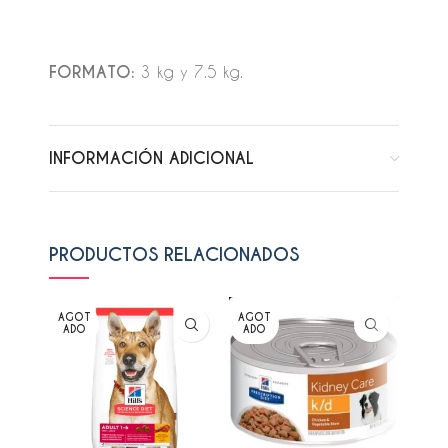
FORMATO:
3 kg y 7.5 kg.
INFORMACIÓN ADICIONAL
PRODUCTOS RELACIONADOS
AGOT
AGOT
AGO
ADO
ADO
ADO