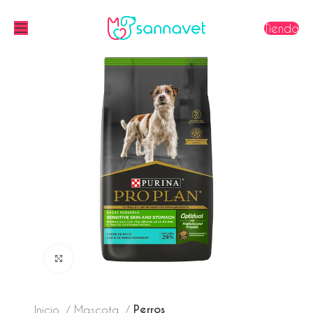
Tienda
Click to enlarge
Perros
Inicio
Mascota