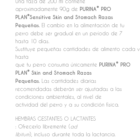
Una taza de 200 ml contiene
®
aproximadamente 90g de
PURINA
PRO
®
PLAN
Sensitive
Skin and Stomach Razas
Pequeñas.
El cambio en la alimentación de tu
perro debe ser gradual en un período de 7
hasta 10 días.
Sustituye pequeñas cantidades de alimento cada v
hasta
®
que tu perro consuma únicamente
PURINA
PRO
®
PLAN
Skin and Stomach Razas
Pequeñas.
Las cantidades diarias
recomendadas deberán ser ajustadas a las
condiciones ambientales, al nivel de
actividad del perro y a su condición física.
HEMBRAS GESTANTES O LACTANTES
: Ofrecerlo libremente (
ad
libitum
), incluso durante toda la lactancia.