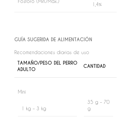
Fósforo (Mín./Máx.)
1,4%
GUÍA SUGERIDA DE ALIMENTACIÓN
Recomendaciones diarias de uso
TAMAÑO/PESO DEL PERRO
CANTIDAD
ADULTO
Mini
35 g – 70
1 kg – 3 kg
g