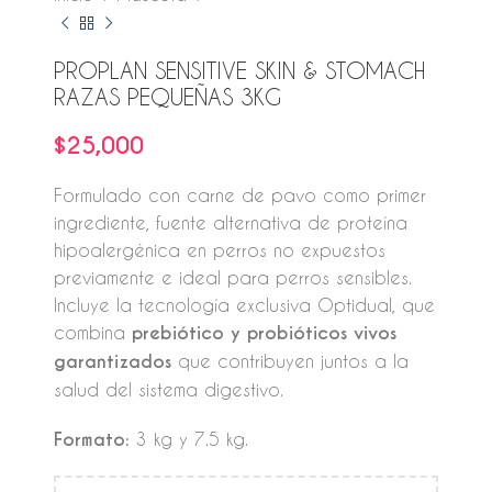
PROPLAN SENSITIVE SKIN & STOMACH
RAZAS PEQUEÑAS 3KG
$
25,000
Formulado con carne de pavo como primer
ingrediente, fuente alternativa de proteína
hipoalergénica en perros no expuestos
previamente e ideal para perros sensibles.
Incluye la tecnología exclusiva Optidual, que
combina
prebiótico y probióticos vivos
garantizados
que contribuyen juntos a la
salud del sistema digestivo.
Formato:
3 kg y 7.5 kg.