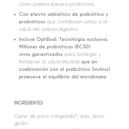
como primera barrera protectora.
Con efecto simbiótico de prebiótico y
probióticos
que contribuyen juntos a la
salud del sistema digestivo
Incluye
OptiDual
. Tecnología exclusiva.
Millones de probióticos (BC30)
vivos garantizados
para proteger y
fortalecer la salud intestinal
que en
combinación con el prebiótico (inulina)
promueve el equilibrio del microbioma
.
INGREDIENTES
Carne de pavo congelada*, maíz, arroz,
gluten