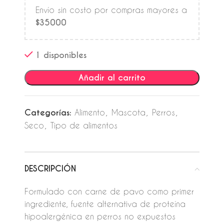
Envío sin costo por compras mayores a
$35000
1 disponibles
Añadir al carrito
Categorías:
Alimento
,
Mascota
,
Perros
,
Seco
,
Tipo de alimentos
DESCRIPCIÓN
Formulado con carne de pavo como primer
ingrediente, fuente alternativa de proteína
hipoalergénica en perros no expuestos