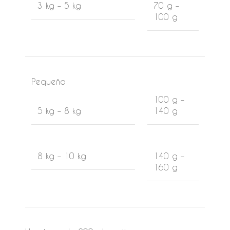
3 kg – 5 kg
70 g –
100 g
Pequeño
100 g –
5 kg – 8 kg
140 g
8 kg – 10 kg
140 g –
160 g