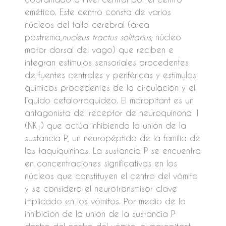
emético. Este centro consta de varios
núcleos del tallo cerebral (área
postrema,
nucleus tractus solitarius
, núcleo
motor dorsal del vago) que reciben e
integran estímulos sensoriales procedentes
de fuentes centrales y periféricas y estímulos
químicos procedentes de la circulación y el
líquido cefalorraquídeo. El maropitant es un
antagonista del receptor de neuroquinona 1
(NK
) que actúa inhibiendo la unión de la
1
sustancia P, un neuropéptido de la familia de
las taquiquininas. La sustancia P se encuentra
en concentraciones significativas en los
núcleos que constituyen el centro del vómito
y se considera el neurotransmisor clave
implicado en los vómitos. Por medio de la
inhibición de la unión de la sustancia P