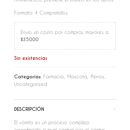
Formato: 4 Comprimidos.
Envío sin costo por compras mayores a
$35000
Sin existencias
Categorías:
Farmacia
,
Mascota
,
Perros
,
Uncategorized
DESCRIPCIÓN
El vómito es un proceso complejo
coordinado a nivel central por el centro