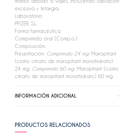
mareo debido a viajes, incluyendo salivación
excesiva y letargia.
Laboratorio
PFIZER, S.L.
Forma farmacéutica
Comprimido oral (Comp.o.)
Composición:
Presentación:
Comprimido 24 mg:
Maropitant
(como citrato de maropitant monohidrato)
24 mg.
Comprimido 60 mg:
Maropitant (como
citrato de maropitant monohidrato) 60 mg.
INFORMACIÓN ADICIONAL
PRODUCTOS RELACIONADOS