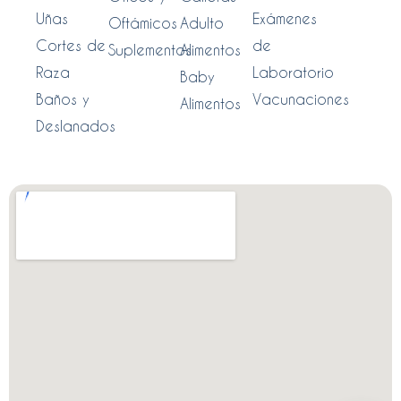
Uñas
Exámenes
Oftámicos
Adulto
Cortes de
de
Suplementos
Alimentos
Raza
Laboratorio
Baby
Baños y
Vacunaciones
Alimentos
Deslanados