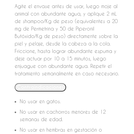
Agite el envase antes de usar, luego moje al
animal con abundante agua, y aplique 2 mL
de shampoo/Kg de peso (equivalentes a 20
mg de Permetrina y 50 de Piperonil
Butóxido/Kg de peso) directamente sobre la
piel y pelaje, desde la cabeza a la cola.
Friccione, hasta lograr abundante espuma y
deje actuar por 10 a 15 minutos, luego
enjuague con abundante agua. Repetir el
tratamiento semanalmente en caso necesario.
Contraindicaciones
No usar en gatos.
No usar en cachorros menores de 12
semanas de edad.
No usar en hembras en gestación o