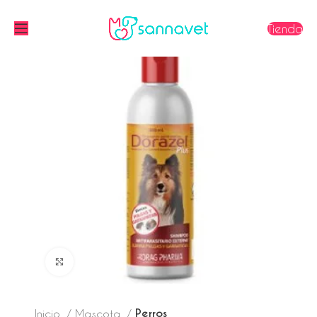
Tienda
Click to enlarge
Perros
Inicio
Mascota