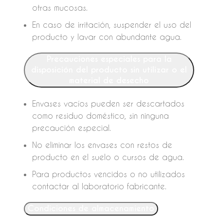
otras mucosas.
En caso de irritación, suspender el uso del
producto y lavar con abundante agua.
Precauciones especiales para la
disposición del producto sin utilizar o el
material de desecho
Envases vacíos pueden ser descartados
como residuo doméstico, sin ninguna
precaución especial.
No eliminar los envases con restos de
producto en el suelo o cursos de agua.
Para productos vencidos o no utilizados
contactar al laboratorio fabricante.
Condiciones de almacenamiento