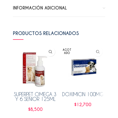
INFORMACIÓN ADICIONAL
PRODUCTOS RELACIONADOS
AGOT
ADO
SUPERPET OMEGA 3
DOXIMICIN 100MG
NAX
Y 6 SENIOR 125ML
$
12,700
$
8,500
Leer más