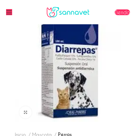
Tienda
Click to enlarge
Perros
Inicio
Mascota