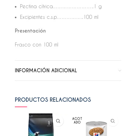
Pectina cítrica……………………..1 g
Excipientes c.s.p……………..100 ml
Presentación
Frasco con 100 ml
INFORMACIÓN ADICIONAL
PRODUCTOS RELACIONADOS
AGOT
AGO
ADO
ADO