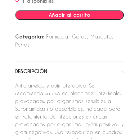
1 disponibles
Añadir al carrito
Categorías:
Farmacia
,
Gatos
,
Mascota
,
Perros
DESCRIPCIÓN
Antidiarreico y quimioterápico. Se
recomienda su uso en infecciones intestinales
provocadas por organismos sensibles a
Sulfonamidas no absorbibles. Indicado para
el tratamiento de infecciones entéricas
provocadas por organismos gram positivos y
gram negativos. Uso terapéutico en cuadros