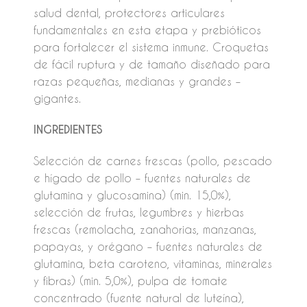
salud dental, protectores articulares
fundamentales en esta etapa y prebióticos
para fortalecer el sistema inmune. Croquetas
de fácil ruptura y de tamaño diseñado para
razas pequeñas, medianas y grandes –
gigantes.
INGREDIENTES
Selección de carnes frescas (pollo, pescado
e hígado de pollo – fuentes naturales de
glutamina y glucosamina) (min. 15,0%),
selección de frutas, legumbres y hierbas
frescas (remolacha, zanahorias, manzanas,
papayas, y orégano – fuentes naturales de
glutamina, beta caroteno, vitaminas, minerales
y fibras) (min. 5,0%), pulpa de tomate
concentrado (fuente natural de luteína),