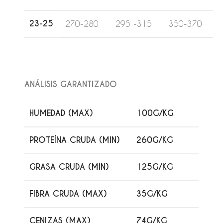
23-25
270-280
295 -315
350-370
ANÁLISIS GARANTIZADO
HUMEDAD (MAX)
100G/KG
PROTEÍNA CRUDA (MIN)
260G/KG
GRASA CRUDA (MIN)
125G/KG
FIBRA CRUDA (MAX)
35G/KG
CENIZAS (MAX)
74G/KG