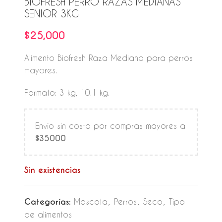
BIOFRESH PERRO RAZAS MEDIANAS
SENIOR 3KG
$
25,000
Alimento Biofresh Raza Mediana para perros
mayores.
Formato: 3 kg, 10.1 kg.
Envío sin costo por compras mayores a
$35000
Sin existencias
Categorías:
Mascota
,
Perros
,
Seco
,
Tipo
de alimentos