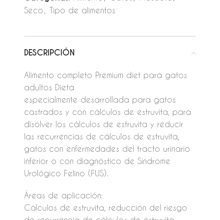
Seco
,
Tipo de alimentos
DESCRIPCIÓN
Alimento completo Premium diet para gatos
adultos Dieta
especialmente desarrollada para gatos
castrados y con cálculos de estruvita, para
disolver los cálculos de estruvita y reducir
las recurrencias de cálculos de estruvita,
gatos con enfermedades del tracto urinario
inferior o con diagnóstico de Síndrome
Urológico Felino (FUS).
Áreas de aplicación:
Cálculos de estruvita, reducción del riesgo
de recurrencia de cálculos de estruvita,