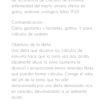
enfermedad del tracto urinario inferior en
gatos, síndrome urológico felino (FUS)
Contraindicación :
Gatos gestantes y lactantes, gatitos. Y para
cálculos de oxalato
Objetivos de la dieta:
Una dieta que disuelva los cálculos de
estruvita hace que la orina sea más ácida,
idealmente diluye la orina (aumenta la
diuresis) y proporciona menos minerales libres
que pueden formar cálculos. Corrige el valor
del pH de la orina, que ha sido
distorsionado por una dieta demasiado rica
en cereales, devolviéndolo a un ambiente
ácido.