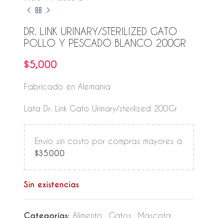
DR. LINK URINARY/STERILIZED GATO
POLLO Y PESCADO BLANCO 200GR
$
5,000
Fabricado en Alemania
Lata Dr. Link Gato Urinary/sterilized 200Gr
Envío sin costo por compras mayores a
$35000
Sin existencias
Categorías:
Alimento
,
Gatos
,
Mascota
,