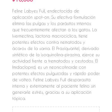
Feline Labyes Full, endectocida de
aplicación spot-on. Su efectiva formulación
elimina las pulgas y los parásitos internos
que frecuentemente afectan a los gatos. La
Ivermectina, lactona macrocíclica, tiene
potentes efectos contra nematodos y
ácaros de la sarna. El Praziquantel, derivado
sintético de la isoquinolina-pirazina, ejerce su
actividad frente a trematodos y cestodos. El
Imidacloprid, es un neonicotinoide con
potentes efectos pulguicidas y rápido poder
de volteo. Feline Labyes Full desparasita
interna y externamente al paciente felino sin
generarle estrés, gracias a su aplicación
tópica.