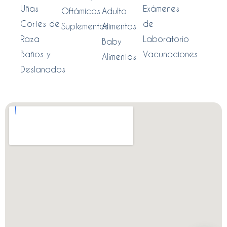
Uñas
Exámenes
Oftámicos
Adulto
Cortes de
de
Suplementos
Alimentos
Raza
Laboratorio
Baby
Baños y
Vacunaciones
Alimentos
Deslanados