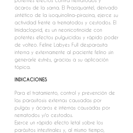
potentes efectos contra nematodos y
ácaros de la sarna. El Praziquantel, derivado
sintético de la isoquinolina-pirazina, ejerce su
actividad frente a trematodos y cestodos. El
Imidacloprid, es un neonicotinoide con
potentes efectos pulguicidas y rápido poder
de volteo. Feline Labyes Full desparasita
interna y externamente al paciente felino sin
generarle estrés, gracias a su aplicación
tópica.
INDICACIONES
Para el tratamiento, control y prevención de
las parasitosis externas causadas por
pulgas y ácaros e internas causadas por
nematodos y/o cestodos.
Ejerce un rápido efecto letal sobre los
parásitos intestinales y, al mismo tiempo,