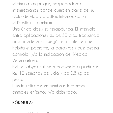
elimina a las pulgas, hospedadores
intermediarios donde cumplen parte de su
ciclo de vida parásitos internos como
el Dipylidium caninum.
Una única dosis es terapéutica. El intervalo
entre aplicaciones es de 30 días, frecuencia
que puede variar según el ambiente que
habita el paciente, la parasitosis que desea
controlar y/o la indicación del Médico
Veterinario/a.
Feline Labyes Full se recomienda a partir de
las 12 semanas de vida y de 0.5 kg de
peso.
Puede utilizarse en hembras lactantes,
animales enfermos y/o debilitados.
FÓRMULA: