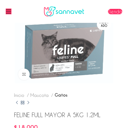
Tienda
AGOT
ADO
Click to enlarge
Gatos
Inicio
Mascota
FELINE FULL MAYOR A 5KG 1.2ML
$
18,000