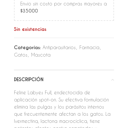
Envío sin costo por compras mayores a
$35000
Sin existencias
Categorías:
Antiparasitarios
,
Farmacia
,
Gatos
,
Mascota
DESCRIPCIÓN
Feline Labyes Full, endectocida de
aplicación spot-on. Su efectiva formulación
elimina las pulgas y los parásitos internos
que frecuentemente afectan a los gatos. La
Ivermectina, lactona macrocíclica, tiene