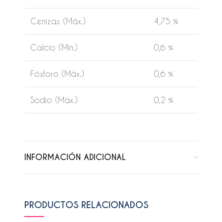
Cenizas (Máx.)
4,75 %
Calcio (Mín.)
0,6 %
Fósforo (Máx.)
0,6 %
Sodio (Máx.)
0,2 %
INFORMACIÓN ADICIONAL
PRODUCTOS RELACIONADOS