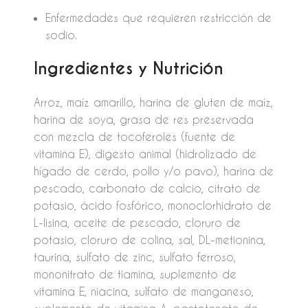
Enfermedades que requieren restricción de
sodio.
Ingredientes y Nutrición
Arroz, maíz amarillo, harina de gluten de maíz,
harina de soya, grasa de res preservada
con mezcla de tocoferoles (fuente de
vitamina E), digesto animal (hidrolizado de
hígado de cerdo, pollo y/o pavo), harina de
pescado, carbonato de calcio, citrato de
potasio, ácido fosfórico, monoclorhidrato de
L-lisina, aceite de pescado, cloruro de
potasio, cloruro de colina, sal, DL-metionina,
taurina, sulfato de zinc, sulfato ferroso,
mononitrato de tiamina, suplemento de
vitamina E, niacina, sulfato de manganeso,