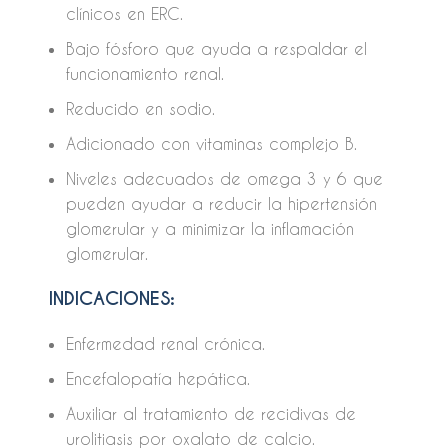
clínicos en ERC.
Bajo fósforo que ayuda a respaldar el
funcionamiento renal.
Reducido en sodio.
Adicionado con vitaminas complejo B.
Niveles adecuados de omega 3 y 6 que
pueden ayudar a reducir la hipertensión
glomerular y a minimizar la inflamación
glomerular.
INDICACIONES:
Enfermedad renal crónica.
Encefalopatía hepática.
Auxiliar al tratamiento de recidivas de
urolitiasis por oxalato de calcio.