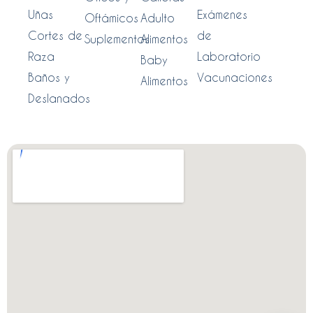
Uñas
Exámenes
Oftámicos
Adulto
Cortes de
de
Suplementos
Alimentos
Raza
Laboratorio
Baby
Baños y
Vacunaciones
Alimentos
Deslanados