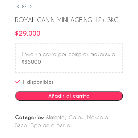
ROYAL CANIN MINI AGEING 12+ 3KG
$
29,000
Envío sin costo por compras mayores a
$35000
1 disponibles
Añadir al carrito
Categorías:
Alimento
,
Gatos
,
Mascota
,
Seco
,
Tipo de alimentos