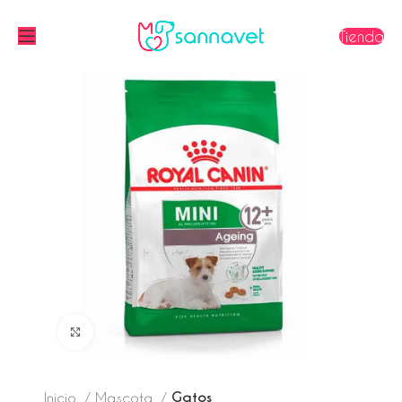
Tienda
Click to enlarge
Gatos
Inicio
Mascota