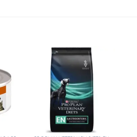
AGO
TADO