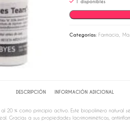
1 disponibles
Categorías:
Farmacia
,
Ma
DESCRIPCIÓN
INFORMACIÓN ADICIONAL
“A” al 20 % como principio activo. Este biopolímero natural
al. Gracias a sus propiedades lacrimomiméticas, antiinflam