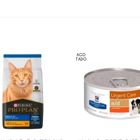
AGO
TADO